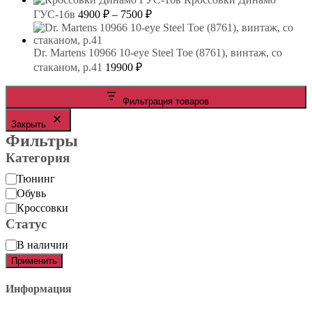
Диапазон
ГУС-1бв
4900
₽
–
7500
₽
цен:
4900 ₽
–
Dr. Martens 10966 10-eye Steel Toe (8761), винтаж, со
7500 ₽
стаканом, р.41
19900
₽
Фильтрация товаров
Закрыть
Фильтры
Категория
Категория
Тюнинг
Обувь
Кроссовки
Статус
Статус
В наличии
Применить
Информация