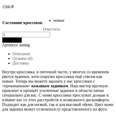
1500
₽
новые
Состояние кроссовок
Очистить
Количество
товара
В корзину
Услуга
Артикул:
tuning
тюнинг
-
Описание
кожаный
Отзывы (0)
задник
Доставка
Внутри кроссовка, в пяточной части, у многих со временем
рвутся задники, хотя снаружи кроссовки ещё совсем как
новые. Теперь вы можете заказать у нас кроссовки с
«прокачанным»
кожаным задником
. Наш мастер вручную
приклеит и прошьёт усиленные задники в области пятки
специально для вас. С ними кроссовки прослужат дольше и
избавят вас от этих расстройств и возможного дискомфорта.
Подходит как для низкой, так и для высокой обуви. Цвет кожи
для задника может отличаться от представленного на фото.