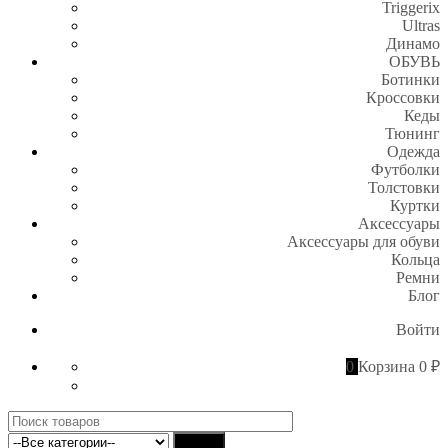
Triggerix
Ultras
Динамо
ОБУВЬ
Ботинки
Кроссовки
Кеды
Тюнинг
Одежда
Футболки
Толстовки
Куртки
Аксессуары
Аксессуары для обуви
Кольца
Ремни
Блог
Войти
0
Корзина
0 ₽
Поиск
для:
Найти