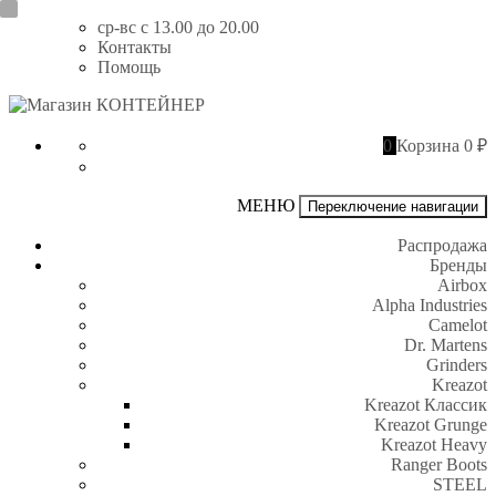
Перейти
ср-вс с 13.00 до 20.00
к
Контакты
содержимому
Помощь
Магазин
КОНТЕЙНЕР
0
Корзина
0 ₽
МЕНЮ
Переключение навигации
Распродажа
Бренды
Airbox
Alpha Industries
Camelot
Dr. Martens
Grinders
Kreazot
Kreazot Классик
Kreazot Grunge
Kreazot Heavy
Ranger Boots
STEEL