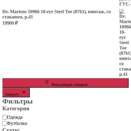
4900 ₽
–
Dr. Martens 10966 10-eye Steel Toe (8761), винтаж, со
стаканом, р.41
7500 ₽
19900
₽
Фильтрация товаров
Закрыть
Фильтры
Категория
Категория
Одежда
Футболки
Статус