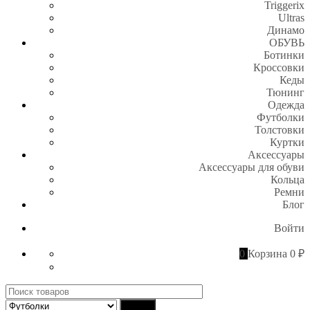
Triggerix
Ultras
Динамо
ОБУВЬ
Ботинки
Кроссовки
Кеды
Тюнинг
Одежда
Футболки
Толстовки
Куртки
Аксессуары
Аксессуары для обуви
Кольца
Ремни
Блог
Войти
0
Корзина
0 ₽
Поиск
для:
Найти