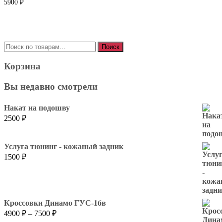
5900
₽
Искать:
Поиск
Корзина
Вы недавно смотрели
Накат на подошву
2500
₽
Услуга тюнинг - кожаный задник
1500
₽
Кроссовки Динамо ГУС-1бв
Диапазон
4900
₽
–
7500
₽
цен: