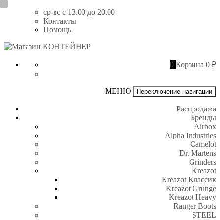
Перейти
ср-вс с 13.00 до 20.00
к
Контакты
содержимому
Помощь
Магазин
КОНТЕЙНЕР
0
Корзина
0 ₽
МЕНЮ
Переключение навигации
Распродажа
Бренды
Airbox
Alpha Industries
Camelot
Dr. Martens
Grinders
Kreazot
Kreazot Классик
Kreazot Grunge
Kreazot Heavy
Ranger Boots
STEEL