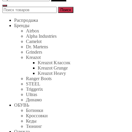
Поиск
Поиск
для:
Распродажа
Бренды
Airbox
Alpha Industries
Camelot
Dr. Martens
Grinders
Kreazot
Kreazot Классик
Kreazot Grunge
Kreazot Heavy
Ranger Boots
STEEL
Triggerix
Ultras
Динамо
ОБУВЬ
Ботинки
Кроссовки
Кеды
Тюнинг
Одежда