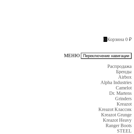
0
Корзина
0 ₽
МЕНЮ
Переключение навигации
Распродажа
Бренды
Airbox
Alpha Industries
Camelot
Dr. Martens
Grinders
Kreazot
Kreazot Классик
Kreazot Grunge
Kreazot Heavy
Ranger Boots
STEEL