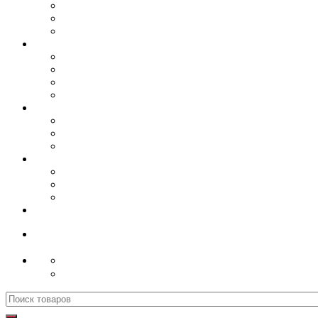
Поиск
для: