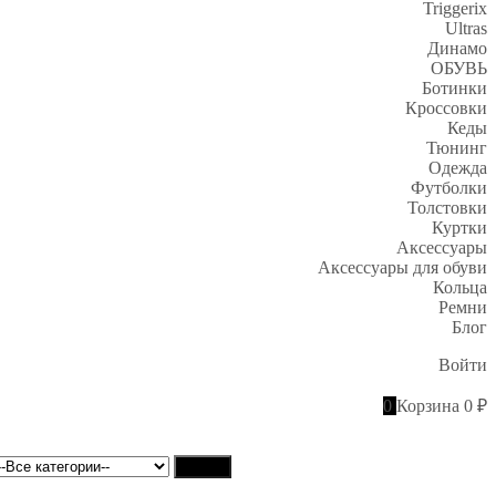
Triggerix
Ultras
Динамо
ОБУВЬ
Ботинки
Кроссовки
Кеды
Тюнинг
Одежда
Футболки
Толстовки
Куртки
Аксессуары
Аксессуары для обуви
Кольца
Ремни
Блог
Войти
0
Корзина
0 ₽
Найти