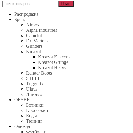
Поиск
Поиск
для:
Распродажа
Бренды
Airbox
Alpha Industries
Camelot
Dr. Martens
Grinders
Kreazot
Kreazot Классик
Kreazot Grunge
Kreazot Heavy
Ranger Boots
STEEL
Triggerix
Ultras
Динамо
ОБУВЬ
Ботинки
Кроссовки
Кеды
Тюнинг
Одежда
Футболки