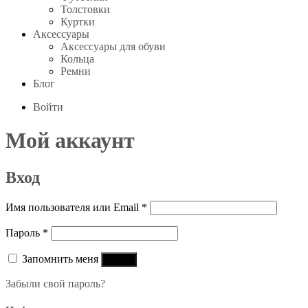
Толстовки
Куртки
Аксессуары
Аксессуары для обуви
Кольца
Ремни
Блог
Войти
Мой аккаунт
Вход
Обязательно
Имя пользователя или Email
*
Обязательно
Пароль
*
Запомнить меня
Войти
Забыли свой пароль?