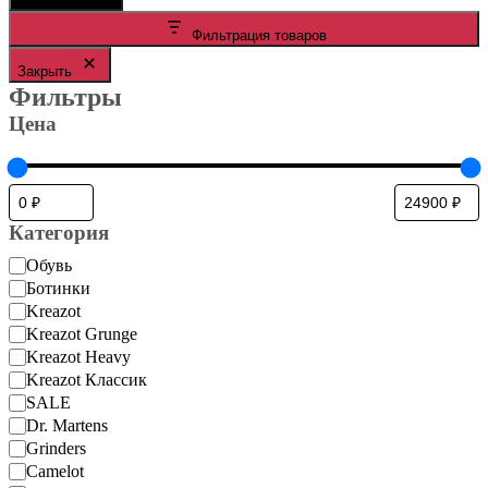
цена
цена
Фильтрация товаров
Закрыть
Фильтры
Цена
Категория
Категория
Обувь
Ботинки
Kreazot
Kreazot Grunge
Kreazot Heavy
Kreazot Классик
SALE
Dr. Martens
Grinders
Camelot