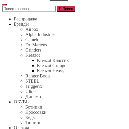
Поиск
Поиск
для:
Распродажа
Бренды
Airbox
Alpha Industries
Camelot
Dr. Martens
Grinders
Kreazot
Kreazot Классик
Kreazot Grunge
Kreazot Heavy
Ranger Boots
STEEL
Triggerix
Ultras
Динамо
ОБУВЬ
Ботинки
Кроссовки
Кеды
Тюнинг
Одежда