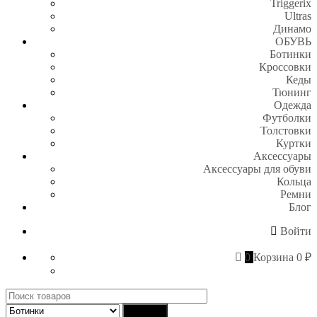
Triggerix
Ultras
Динамо
ОБУВЬ
Ботинки
Кроссовки
Кеды
Тюнинг
Одежда
Футболки
Толстовки
Куртки
Аксессуары
Аксессуары для обуви
Кольца
Ремни
Блог
Войти
0
Корзина
0 ₽
Поиск
для:
Найти