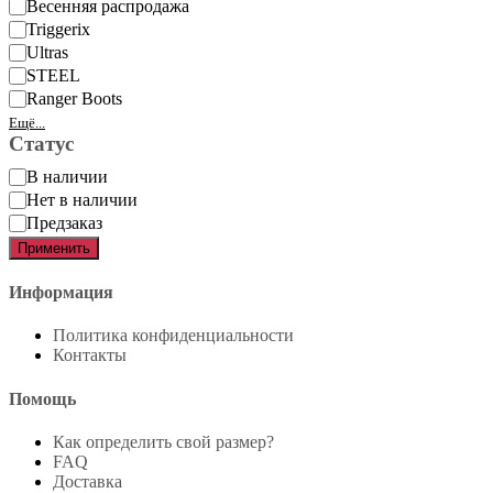
Весенняя распродажа
Triggerix
Ultras
STEEL
Ranger Boots
Ещё...
Статус
Статус
В наличии
Нет в наличии
Предзаказ
Применить
Информация
Политика конфиденциальности
Контакты
Помощь
Как определить свой размер?
FAQ
Доставка