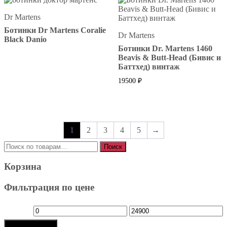
Dr Martens
Ботинки Dr Martens Coralie
Dr Martens
Black Danio
Ботинки Dr. Martens 1460
Beavis & Butt-Head (Бивис и
Баттхед) винтаж
19500
₽
1
2
3
4
5
→
Искать:
Поиск
Корзина
Фильтрация по цене
Минимальная
Максимальная
Фильтрация