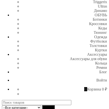
Triggerix
Ultras
Динамо
ОБУВЬ
Ботинки
Кроссовки
Кеды
Тюнинг
Одежда
Футболки
Толстовки
Куртки
Аксессуары
Аксессуары для обуви
Кольца
Ремни
Блог
Войти
0
Корзина
0 ₽
Поиск
для:
Найти