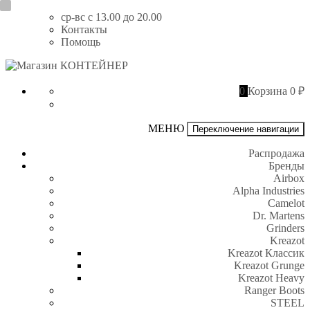
Перейти
ср-вс с 13.00 до 20.00
к
Контакты
содержимому
Помощь
Магазин
КОНТЕЙНЕР
0
Корзина
0 ₽
МЕНЮ
Переключение навигации
Распродажа
Бренды
Airbox
Alpha Industries
Camelot
Dr. Martens
Grinders
Kreazot
Kreazot Классик
Kreazot Grunge
Kreazot Heavy
Ranger Boots
STEEL