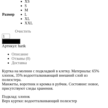
XS
S
M
Размер
L
XL
XXL
Очистить
Количество
товара
В корзину
Куртка
Артикул:
harik
Харрингтон
Описание
Отзывы (0)
Доставка
Куртка на молнии с подкладкой в клетку. Материалы: 65%
хлопок, 35% водоотталкивающий внешний слой из
полиэстера.
Манжеты, воротник и кромка в рубчик. Состояние: новое,
присутствуют следы хранения.
Подклад: хлопок
Верх куртки: водоотталкивающий полиэстер