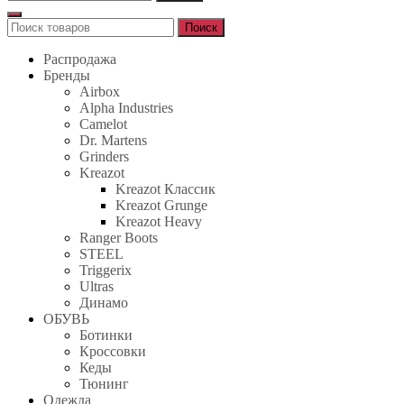
Поиск
Поиск
для:
Распродажа
Бренды
Airbox
Alpha Industries
Camelot
Dr. Martens
Grinders
Kreazot
Kreazot Классик
Kreazot Grunge
Kreazot Heavy
Ranger Boots
STEEL
Triggerix
Ultras
Динамо
ОБУВЬ
Ботинки
Кроссовки
Кеды
Тюнинг
Одежда