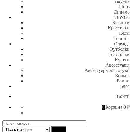
Triggerix
Ultras
Динамо
ОБУВЬ
Ботинки
Кроссовки
Кеды
Тюнинг
Одежда
Футболки
Толстовки
Куртки
Аксессуары
Аксессуары для обуви
Кольца
Ремни
Блог
Войти
0
Корзина
0 ₽
Поиск
для:
Найти