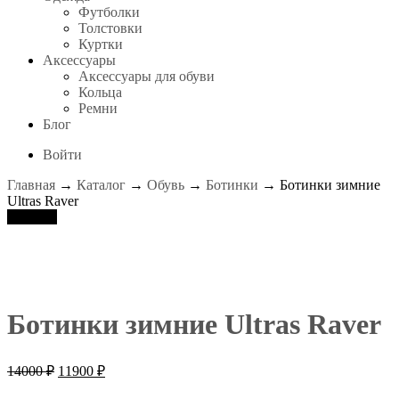
Футболки
Толстовки
Куртки
Аксессуары
Аксессуары для обуви
Кольца
Ремни
Блог
Войти
Главная
→
Каталог
→
Обувь
→
Ботинки
→ Ботинки зимние
Ultras Raver
Скидка!
Ботинки зимние Ultras Raver
Первоначальная
Текущая
14000
₽
11900
₽
цена
цена: