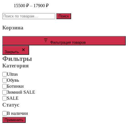
Диапазон
15500
₽
–
17900
₽
цен:
Искать:
15500 ₽
Поиск
–
Корзина
17900 ₽
Фильтрация товаров
Закрыть
Фильтры
Категория
Категория
Ultras
Обувь
Ботинки
Зимний SALE
SALE
Статус
Статус
В наличии
Применить