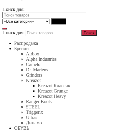
Поиск для:
Найти
Поиск для:
Поиск
Распродажа
Бренды
Airbox
Alpha Industries
Camelot
Dr. Martens
Grinders
Kreazot
Kreazot Классик
Kreazot Grunge
Kreazot Heavy
Ranger Boots
STEEL
Triggerix
Ultras
Динамо
ОБУВЬ