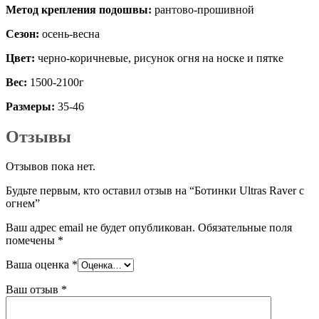
Метод крепления подошвы:
рантово-прошивной
Сезон:
осень-весна
Цвет:
черно-коричневые, рисунок огня на носке и пятке
Вес:
1500-2100г
Размеры:
35-46
Отзывы
Отзывов пока нет.
Будьте первым, кто оставил отзыв на “Ботинки Ultras Raver с
огнем”
Ваш адрес email не будет опубликован.
Обязательные поля
помечены
*
Ваша оценка
*
Ваш отзыв
*