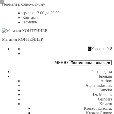
Перейти к содержимому
ср-вс с 13.00 до 20.00
Контакты
Помощь
Магазин КОНТЕЙНЕР
0
Корзина
0 ₽
МЕНЮ
Переключение навигации
Распродажа
Бренды
Airbox
Alpha Industries
Camelot
Dr. Martens
Grinders
Kreazot
Kreazot Классик
Kreazot Grunge