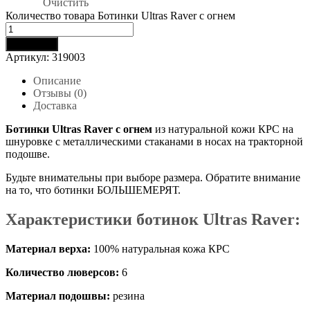
Очистить
Количество товара Ботинки Ultras Raver с огнем
В корзину
Артикул:
319003
Описание
Отзывы (0)
Доставка
Ботинки Ultras Raver с огнем
из натуральной кожи КРС на
шнуровке с металлическими стаканами в носах на тракторной
подошве.
Будьте внимательны при выборе размера. Обратите внимание
на то, что ботинки БОЛЬШЕМЕРЯТ.
Характеристики ботинок Ultras Raver:
Материал верха:
100% натуральная кожа КРС
Количество люверсов:
6
Материал подошвы:
резина