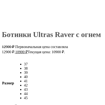
Ботинки Ultras Raver с огнем
12900
₽
Первоначальная цена составляла
12900 ₽.
10900
₽
Текущая цена: 10900 ₽.
37
38
39
40
41
Размер
42
43
44
45