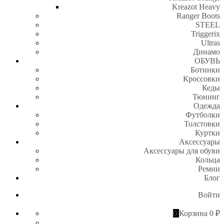
Kreazot Heavy
Ranger Boots
STEEL
Triggerix
Ultras
Динамо
ОБУВЬ
Ботинки
Кроссовки
Кеды
Тюнинг
Одежда
Футболки
Толстовки
Куртки
Аксессуары
Аксессуары для обуви
Кольца
Ремни
Блог
Войти
0
Корзина
0 ₽