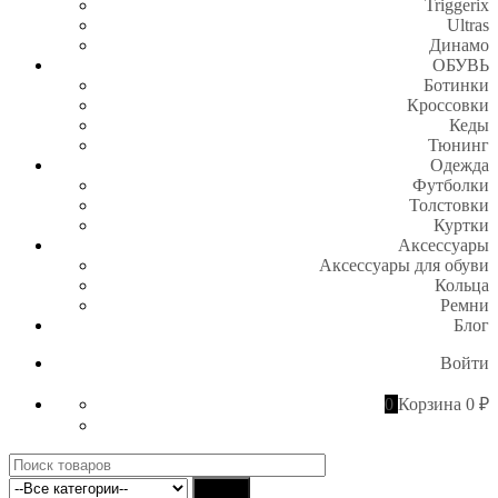
Triggerix
Ultras
Динамо
ОБУВЬ
Ботинки
Кроссовки
Кеды
Тюнинг
Одежда
Футболки
Толстовки
Куртки
Аксессуары
Аксессуары для обуви
Кольца
Ремни
Блог
Войти
0
Корзина
0 ₽
Поиск
для:
Найти