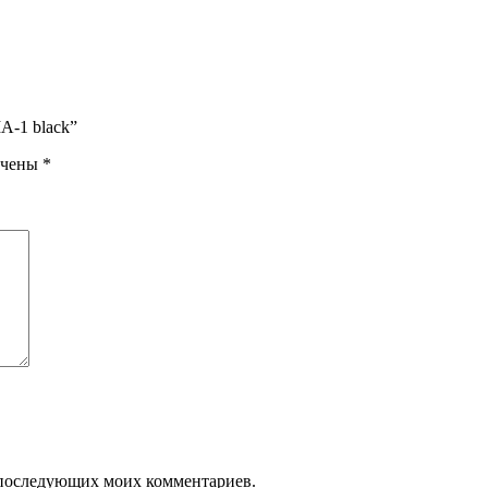
MA-1 black”
ечены
*
ля последующих моих комментариев.