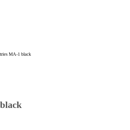
ries MA-1 black
black