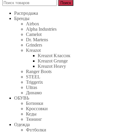
Поиск
Поиск
для:
Распродажа
Бренды
Airbox
Alpha Industries
Camelot
Dr. Martens
Grinders
Kreazot
Kreazot Классик
Kreazot Grunge
Kreazot Heavy
Ranger Boots
STEEL
Triggerix
Ultras
Динамо
ОБУВЬ
Ботинки
Кроссовки
Кеды
Тюнинг
Одежда
Футболки