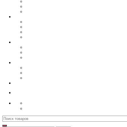
Поиск
для: