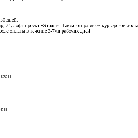
30 дней.
, 74, лофт-проект «Этажи». Также отправляем курьерской доста
ле оплаты в течение 3-7ми рабочих дней.
reen
een