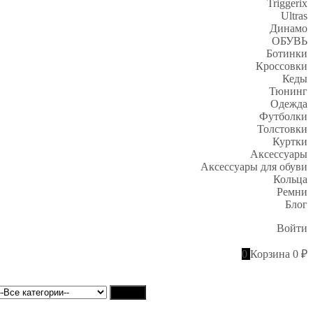
Triggerix
Ultras
Динамо
ОБУВЬ
Ботинки
Кроссовки
Кеды
Тюнинг
Одежда
Футболки
Толстовки
Куртки
Аксессуары
Аксессуары для обуви
Кольца
Ремни
Блог
Войти
0
Корзина
0 ₽
Найти