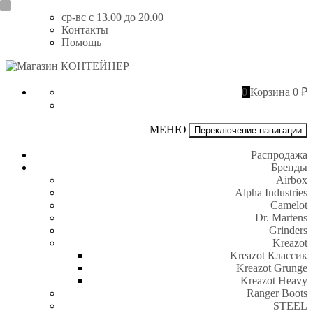
Перейти
ср-вс с 13.00 до 20.00
к
Контакты
содержимому
Помощь
Магазин
КОНТЕЙНЕР
0
Корзина
0 ₽
МЕНЮ
Переключение навигации
Распродажа
Бренды
Airbox
Alpha Industries
Camelot
Dr. Martens
Grinders
Kreazot
Kreazot Классик
Kreazot Grunge
Kreazot Heavy
Ranger Boots
STEEL