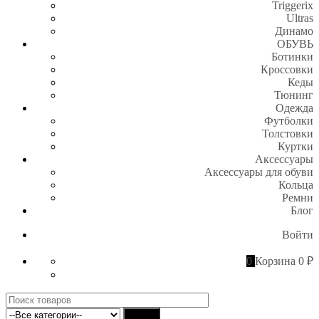
Triggerix
Ultras
Динамо
ОБУВЬ
Ботинки
Кроссовки
Кеды
Тюнинг
Одежда
Футболки
Толстовки
Куртки
Аксессуары
Аксессуары для обуви
Кольца
Ремни
Блог
Войти
0
Корзина
0 ₽
Поиск
для:
Найти