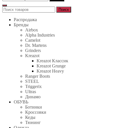
Поиск
Поиск
для:
Распродажа
Бренды
Airbox
Alpha Industries
Camelot
Dr. Martens
Grinders
Kreazot
Kreazot Классик
Kreazot Grunge
Kreazot Heavy
Ranger Boots
STEEL
Triggerix
Ultras
Динамо
ОБУВЬ
Ботинки
Кроссовки
Кеды
Тюнинг
Одежда