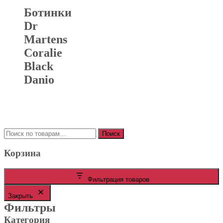
Ботинки
Dr
Martens
Coralie
Black
Danio
Искать:
Поиск
Корзина
Фильтрация товаров
Закрыть
Фильтры
Категория