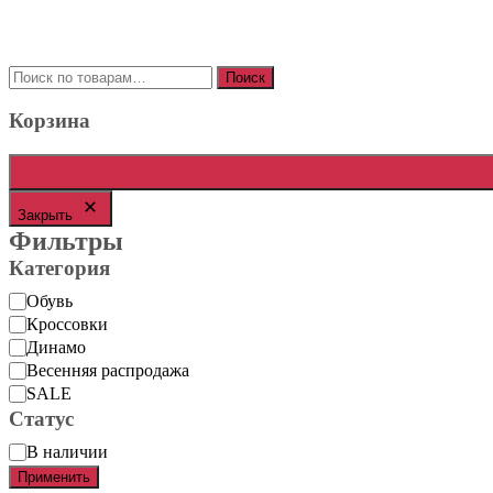
составляла
5900 ₽.
8000 ₽.
Искать:
Поиск
Корзина
Закрыть
Фильтры
Категория
Категория
Обувь
Кроссовки
Динамо
Весенняя распродажа
SALE
Статус
Статус
В наличии
Применить