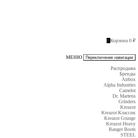
0
Корзина
0 ₽
МЕНЮ
Переключение навигации
Распродажа
Бренды
Airbox
Alpha Industries
Camelot
Dr. Martens
Grinders
Kreazot
Kreazot Классик
Kreazot Grunge
Kreazot Heavy
Ranger Boots
STEEL