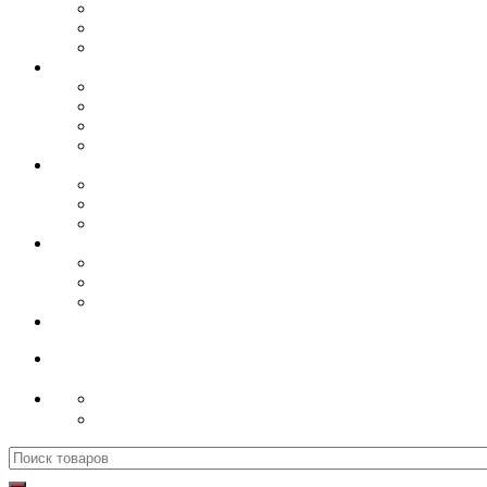
Поиск
для: