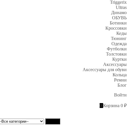
Triggerix
Ultras
Динамо
ОБУВЬ
Ботинки
Кроссовки
Кеды
Тюнинг
Одежда
Футболки
Толстовки
Куртки
Аксессуары
Аксессуары для обуви
Кольца
Ремни
Блог
Войти
0
Корзина
0 ₽
Найти