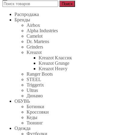
Поиск
Поиск
для:
Распродажа
Бренды
Airbox
Alpha Industries
Camelot
Dr. Martens
Grinders
Kreazot
Kreazot Классик
Kreazot Grunge
Kreazot Heavy
Ranger Boots
STEEL
Triggerix
Ultras
Динамо
ОБУВЬ
Ботинки
Кроссовки
Кеды
Тюнинг
Одежда
Футболки