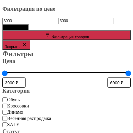
Фильтрация по цене
Минимальная
Максимальная
цена
цена
Фильтрация
Фильтрация товаров
Закрыть
Фильтры
Цена
Категория
Категория
Обувь
Кроссовки
Динамо
Весенняя распродажа
SALE
Статус