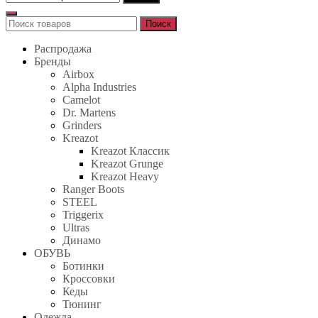
Поиск
Поиск
для:
Распродажа
Бренды
Airbox
Alpha Industries
Camelot
Dr. Martens
Grinders
Kreazot
Kreazot Классик
Kreazot Grunge
Kreazot Heavy
Ranger Boots
STEEL
Triggerix
Ultras
Динамо
ОБУВЬ
Ботинки
Кроссовки
Кеды
Тюнинг
Одежда