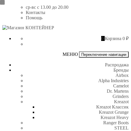
Перейти
ср-вс с 13.00 до 20.00
к
Контакты
содержимому
Помощь
Магазин
КОНТЕЙНЕР
0
Корзина
0 ₽
МЕНЮ
Переключение навигации
Распродажа
Бренды
Airbox
Alpha Industries
Camelot
Dr. Martens
Grinders
Kreazot
Kreazot Классик
Kreazot Grunge
Kreazot Heavy
Ranger Boots
STEEL