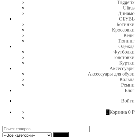
Triggerix
Ultras
Динамо
ОБУВЬ
Ботинки
Кроссовки
Кеды
Тюнинг
Одежда
Футболки
Толстовки
Куртки
Аксессуары
Аксессуары для обуви
Кольца
Ремни
Блог
Войти
0
Корзина
0 ₽
Поиск
для:
Найти