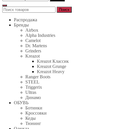
Поиск
Поиск
для:
Распродажа
Бренды
Airbox
Alpha Industries
Camelot
Dr. Martens
Grinders
Kreazot
Kreazot Классик
Kreazot Grunge
Kreazot Heavy
Ranger Boots
STEEL
Triggerix
Ultras
Динамо
ОБУВЬ
Ботинки
Кроссовки
Кеды
Тюнинг
Одежда