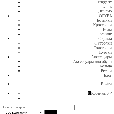
Triggerix
Ultras
Динамо
ОБУВЬ
Ботинки
Кроссовки
Кеды
Тюнинг
Одежда
Футболки
Толстовки
Куртки
Аксессуары
Аксессуары для обуви
Кольца
Ремни
Блог
Войти
0
Корзина
0 ₽
Поиск
для:
Найти