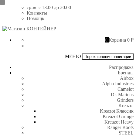
Перейти
ср-вс с 13.00 до 20.00
к
Контакты
содержимому
Помощь
Магазин
КОНТЕЙНЕР
0
Корзина
0 ₽
МЕНЮ
Переключение навигации
Распродажа
Бренды
Airbox
Alpha Industries
Camelot
Dr. Martens
Grinders
Kreazot
Kreazot Классик
Kreazot Grunge
Kreazot Heavy
Ranger Boots
STEEL