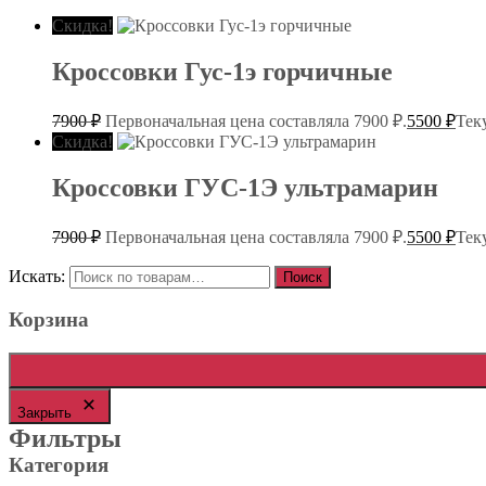
Скидка!
Кроссовки Гус-1э горчичные
7900
₽
Первоначальная цена составляла 7900 ₽.
5500
₽
Тек
Скидка!
Кроссовки ГУС-1Э ультрамарин
7900
₽
Первоначальная цена составляла 7900 ₽.
5500
₽
Тек
Искать:
Поиск
Корзина
Закрыть
Фильтры
Категория