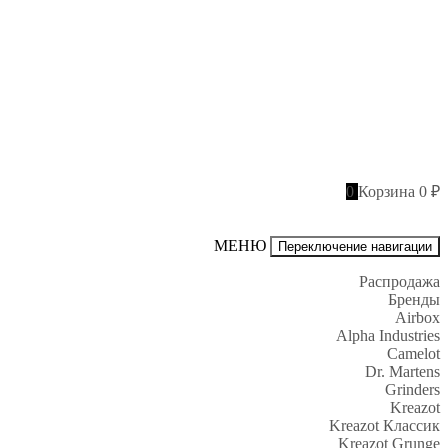
0
Корзина
0 ₽
МЕНЮ
Переключение навигации
Распродажа
Бренды
Airbox
Alpha Industries
Camelot
Dr. Martens
Grinders
Kreazot
Kreazot Классик
Kreazot Grunge