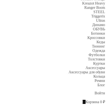
Kreazot Heavy
Ranger Boots
STEEL
Triggerix
Ultras
Динамо
ОБУВЬ
Ботинки
Кроссовки
Кеды
Тюнинг
Одежда
Футболки
Толстовки
Куртки
Аксессуары
Аксессуары для обуви
Кольца
Ремни
Блог
Войти
0
Корзина
0 ₽