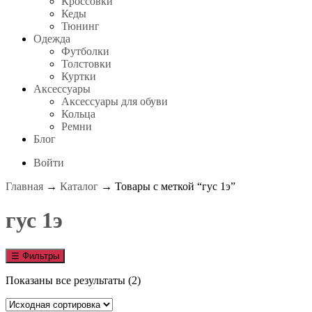
Кроссовки
Кеды
Тюнинг
Одежда
Футболки
Толстовки
Куртки
Аксессуары
Аксессуары для обуви
Кольца
Ремни
Блог
Войти
Главная
→
Каталог
→ Товары с меткой “гус 1э”
гус 1э
☰
Фильтры
Показаны все результаты (2)