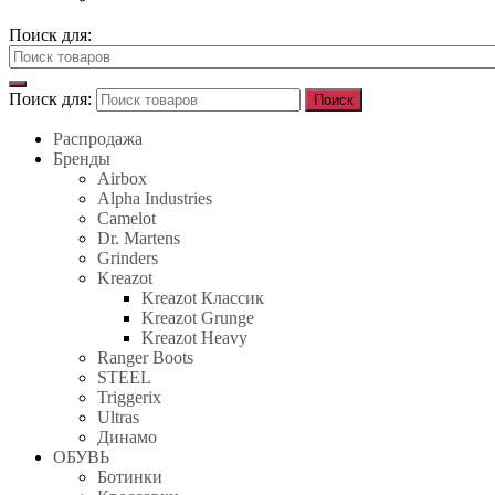
Поиск для:
Поиск для:
Поиск
Распродажа
Бренды
Airbox
Alpha Industries
Camelot
Dr. Martens
Grinders
Kreazot
Kreazot Классик
Kreazot Grunge
Kreazot Heavy
Ranger Boots
STEEL
Triggerix
Ultras
Динамо
ОБУВЬ
Ботинки